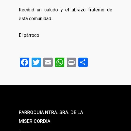
Recibid un saludo y el abrazo fraterno de
esta comunidad.
El párroco
Facebook
Twitter
Email
WhatsApp
Print
Share
PARROQUIA NTRA. SRA. DE LA
MISERICORDIA