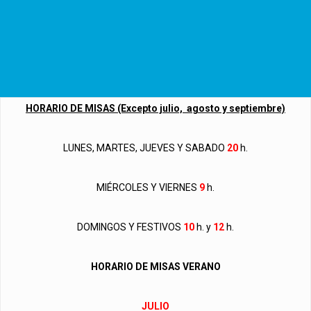
HORARIO DE MISAS (Excepto julio, agosto y septiembre)
LUNES, MARTES, JUEVES Y SABADO
20
h.
MIÉRCOLES Y VIERNES
9
h.
DOMINGOS Y FESTIVOS
10
h. y
12
h.
HORARIO DE MISAS VERANO
JULIO