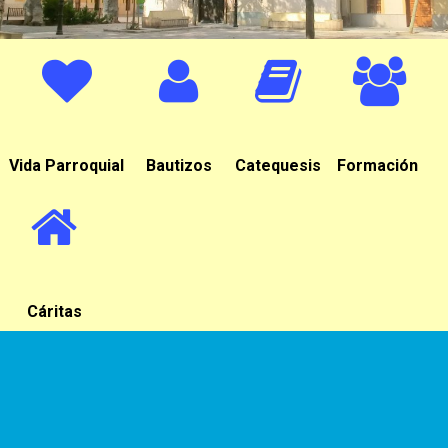
Vida Parroquial
Bautizos
Catequesis
Formación
Cáritas
Horarios