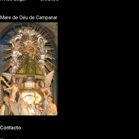
Mare de Déu de Campanar
Contacto