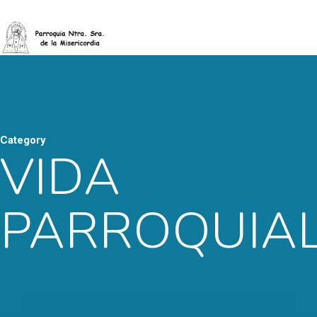
Category
VIDA
PARROQUIA