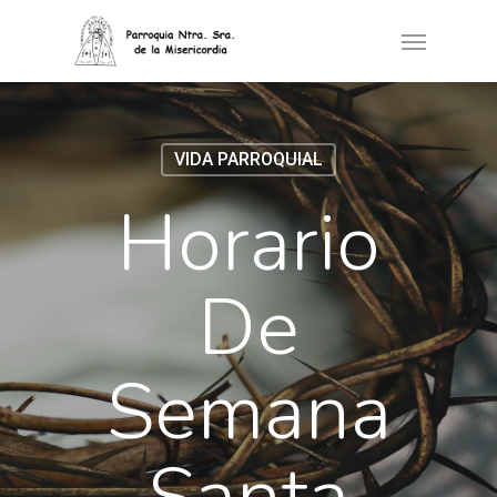
VIDA PARROQUIAL
Horario
De
Semana
Santa