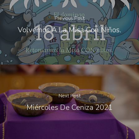
Previous Post
Volvemos A La Misa Con Niños.
Next Post
Miércoles De Ceniza 2021