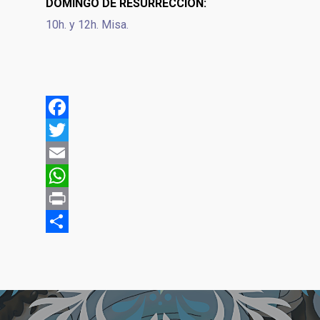
DOMINGO DE RESURRECCIÓN:
10h. y 12h. Misa.
Facebook
Twitter
Email
WhatsApp
Print
Share