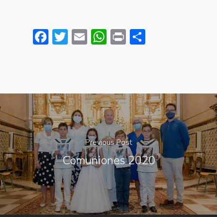
Facebook
Twitter
Email
WhatsApp
Print
Share
Previous Post
Comuniones 2020