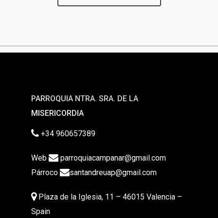
PARROQUIA NTRA. SRA. DE LA
MISERICORDIA
+34 960657389
Web
parroquiacampanar@gmail.com
Párroco
santandreuap@gmail.com
Plaza de la Iglesia, 11 – 46015 Valencia –
Spain